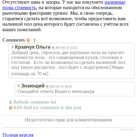
Отсутствуют швы и зазоры. У нас вы покупаете
наливные
полы стоимость
, на которые находится на обоснованном
рыночными факторами уровне. Мы, в свою очередь,
стараемся сделать всё возможное, чтобы предоставить вам
наливной пол цена которого будет составлена с учётом всех
ваших пожеланий.
Comments
#
Кравчук Ольга
2017-01-12 22:52
Добрый день, сбросила две картинки пола на просчет
стоимости пола - это совмещенная кухня, столовая и
гостиная . Есть ли возможность сделать наливной пол
под такую расцветку , пол будет с подогревом.Обща
я
площадь ок 70 м2.
#
Знающий
2017-01-13 10:34
Ожидайте ответа Вашего менеджера
Refresh comments list
RSS feed for comments to this post
Недостаточно прав для комментирования
JComments
Полная версия